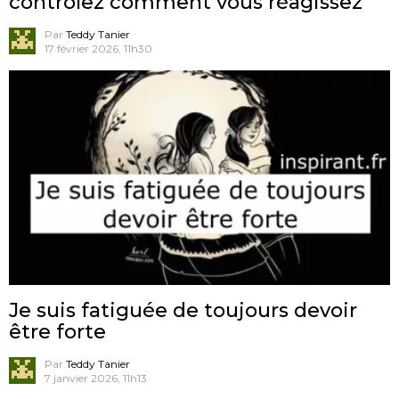
contrôlez comment vous réagissez
Par
Teddy Tanier
17 février 2026, 11h30
Je suis fatiguée de toujours devoir
être forte
Par
Teddy Tanier
7 janvier 2026, 11h13