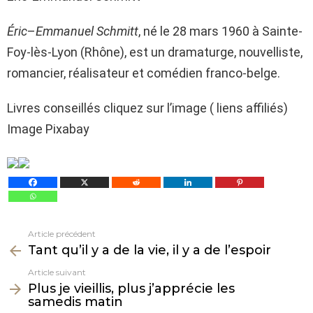
Éric
–
Emmanuel Schmitt
, né le 28 mars 1960 à Sainte-
Foy-lès-Lyon (Rhône), est un dramaturge, nouvelliste,
romancier, réalisateur et comédien franco-belge.
Livres conseillés cliquez sur l’image ( liens affiliés)
Image Pixabay
Article précédent
Voir
Tant qu’il y a de la vie, il y a de l’espoir
plus
Article suivant
Plus je vieillis, plus j’apprécie les
samedis matin