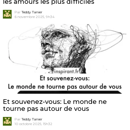
les amours les plus difficiles
Par
Teddy Tanier
6 novembre 2025, 9h34
Et souvenez-vous: Le monde ne
tourne pas autour de vous
Par
Teddy Tanier
10 octobre 2025, 15h32