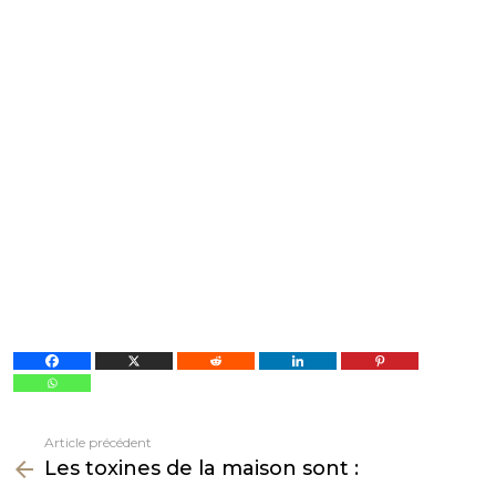
Article précédent
Voir
Les toxines de la maison sont :
plus