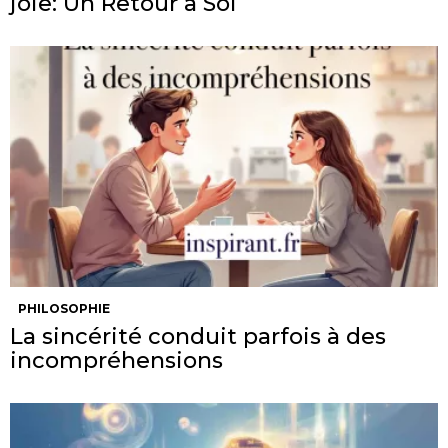
joie: Un Retour à Soi
PHILOSOPHIE
La sincérité conduit parfois à des
incompréhensions