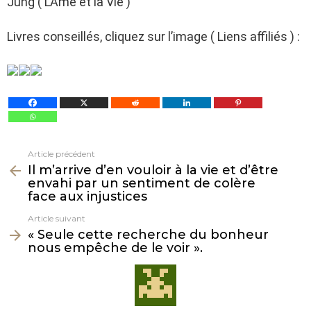
Jung ( L’Âme et la Vie )
Livres conseillés, cliquez sur l’image ( Liens affiliés ) :
Article précédent
Voir
Il m’arrive d’en vouloir à la vie et d’être
plus
envahi par un sentiment de colère
face aux injustices
Article suivant
« Seule cette recherche du bonheur
nous empêche de le voir ».