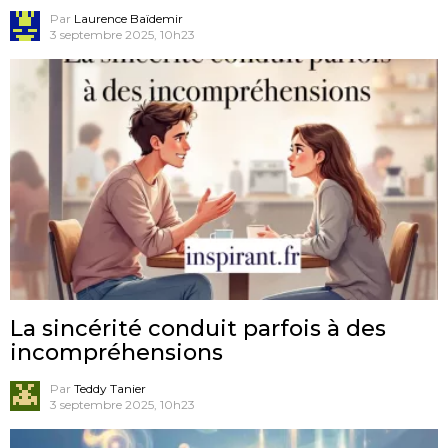
Par
Laurence Baïdemir
3 septembre 2025, 10h23
La sincérité conduit parfois à des
incompréhensions
Par
Teddy Tanier
3 septembre 2025, 10h23