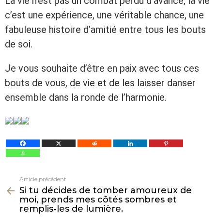
La vie n’est pas un combat perdu d’avance, la vie
c’est une expérience, une véritable chance, une
fabuleuse histoire d’amitié entre tous les bouts
de soi.
Je vous souhaite d’être en paix avec tous ces
bouts de vous, de vie et de les laisser danser
ensemble dans la ronde de l’harmonie.
Article précédent
Voir
Si tu décides de tomber amoureux de
plus
moi, prends mes côtés sombres et
remplis-les de lumière.