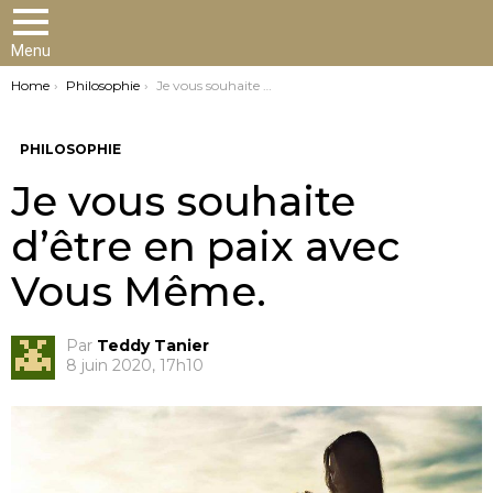
Menu
You are here:
Home
Philosophie
Je vous souhaite d’être en paix avec Vous Même.
PHILOSOPHIE
Je vous souhaite
d’être en paix avec
Vous Même.
Par
Teddy Tanier
8 juin 2020, 17h10