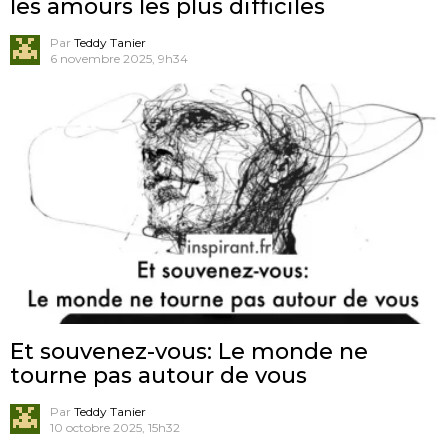
les amours les plus difficiles
Par
Teddy Tanier
6 novembre 2025, 9h34
Et souvenez-vous: Le monde ne
tourne pas autour de vous
Par
Teddy Tanier
10 octobre 2025, 15h32