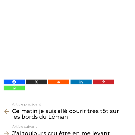
Article précédent
Voir
Ce matin je suis allé courir très tôt sur
plus
les bords du Léman
Article suivant
J’ai toujours cru être en me levant