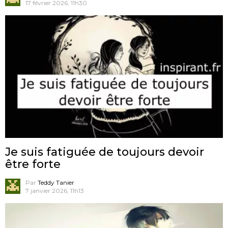
17 février 2026, 11h30
Je suis fatiguée de toujours devoir
être forte
Par
Teddy Tanier
7 janvier 2026, 11h13