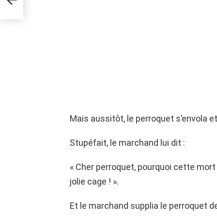
Mais aussitôt, le perroquet s’envola e
Stupéfait, le marchand lui dit :
« Cher perroquet, pourquoi cette mor
jolie cage ! ».
Et le marchand supplia le perroquet de 