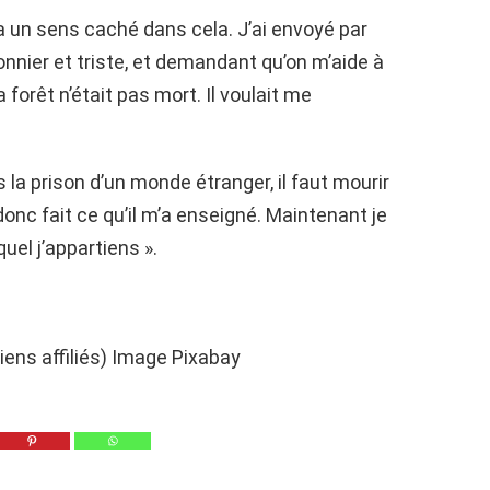
l y a un sens caché dans cela. J’ai envoyé par
onnier et triste, et demandant qu’on m’aide à
 forêt n’était pas mort. Il voulait me
 la prison d’un monde étranger, il faut mourir
donc fait ce qu’il m’a enseigné. Maintenant je
uel j’appartiens ».
liens affiliés) Image Pixabay