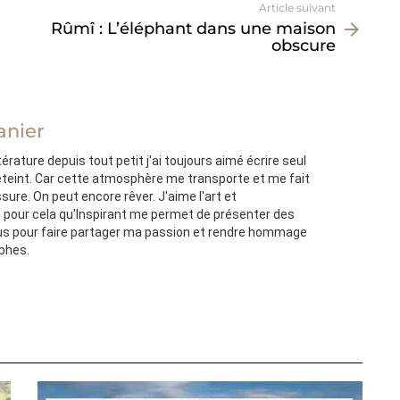
Article suivant
Rûmî : L’éléphant dans une maison
obscure
anier
térature depuis tout petit j'ai toujours aimé écrire seul
'éteint. Car cette atmosphère me transporte et me fait
ssure. On peut encore rêver. J'aime l'art et
st pour cela qu'Inspirant me permet de présenter des
s pour faire partager ma passion et rendre hommage
ophes.