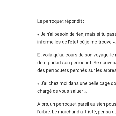
Le perroquet répondit :
« Je n’ai besoin de rien, mais si tu pa
informe les de l’état où je me trouve ».
Et voilà qu’au cours de son voyage, l
dont parlait son perroquet. Se souven
des perroquets perchés sur les arbres
« J’ai chez moi dans une belle cage do
chargé de vous saluer ».
Alors, un perroquet pareil au sien pou
l’arbre. Le marchand attristé, pensa q