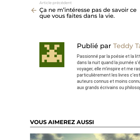
Article précédent
Voir
Ça ne m’intéresse pas de savoir ce
plus
que vous faites dans la vie.
Publié par
Teddy T
Passionné par la poésie et la lit
dans la nuit quand la journée s
voyager, elle m'inspire et me ra
particulièrement les livres c'e
auteurs connus et moins connu
aux grands écrivains ou philos
VOUS AIMEREZ AUSSI