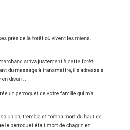
sses près de la forêt où vivent les miens,
e marchand arriva justement à cette forêt
ant du message à transmettre, il s’adressa à
 en disant :
rée un perroquet de votre famille qui m’a
ssa un cri, trembla et tomba mort du haut de
ue le perroquet était mort de chagrin en