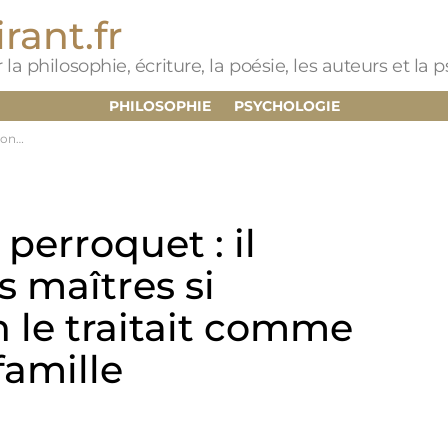
rant.fr
 la philosophie, écriture, la poésie, les auteurs et la
PHILOSOPHIE
PSYCHOLOGIE
la famille
perroquet : il
s maîtres si
 le traitait comme
amille