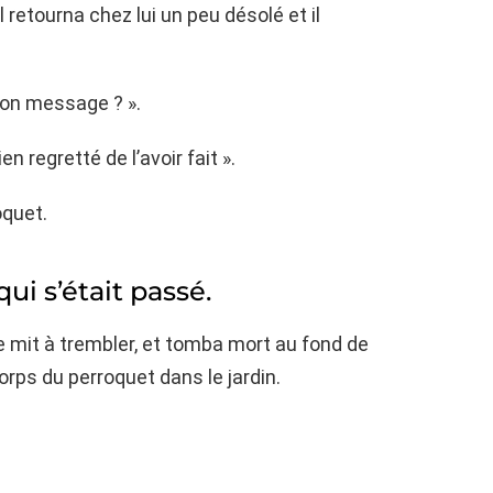
l retourna chez lui un peu désolé et il
mon message ? ».
en regretté de l’avoir fait ».
oquet.
i s’était passé.
e mit à trembler, et tomba mort au fond de
rps du perroquet dans le jardin.