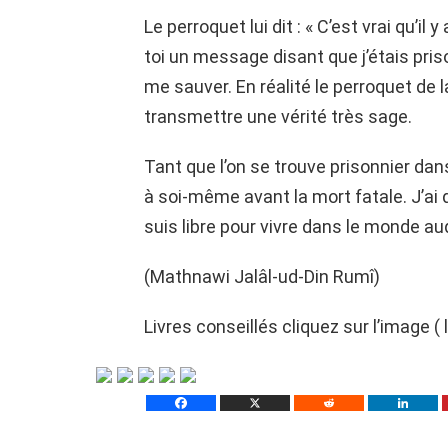
Le perroquet lui dit : « C’est vrai qu’i
toi un message disant que j’étais pris
me sauver. En réalité le perroquet de la
transmettre une vérité très sage.
Tant que l’on se trouve prisonnier dans
à soi-même avant la mort fatale. J’ai 
suis libre pour vivre dans le monde auq
(Mathnawi Jalâl-ud-Din Rumî)
Livres conseillés cliquez sur l’image ( 