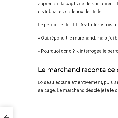
apprenant la captivité de son parent. I
distribua les cadeaux de l’Inde.
Le perroquet lui dit : As-tu transmis 
« Oui, répondit le marchand, mais j’ai bi
« Pourquoi donc ? », interrogea le perr
Le marchand raconta ce qu
L’oiseau écouta attentivement, puis s
sa cage. Le marchand désolé jeta le co
e