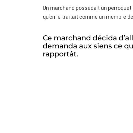
Un marchand possédait un perroquet q
qu’on le traitait comme un membre de 
Ce marchand décida d’all
demanda aux siens ce qu’i
rapportât.