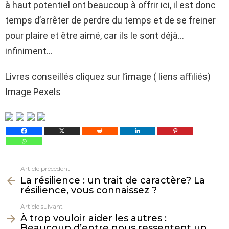
à haut potentiel ont beaucoup à offrir ici, il est donc
temps d’arrêter de perdre du temps et de se freiner
pour plaire et être aimé, car ils le sont déjà…
infiniment…
Livres conseillés cliquez sur l’image ( liens affiliés)
Image Pexels
Article précédent
Voir
La résilience : un trait de caractère? La
plus
résilience, vous connaissez ?
Article suivant
À trop vouloir aider les autres :
Beaucoup d’entre nous ressentent un