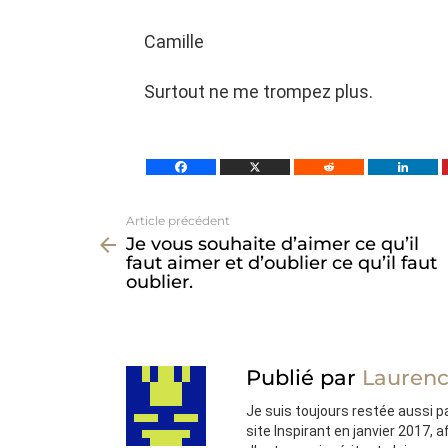
Camille
Surtout ne me trompez plus.
Article précédent
Voir
Je vous souhaite d’aimer ce qu’il
plus
faut aimer et d’oublier ce qu’il faut
oublier.
Publié par
Laurenc
Je suis toujours restée aussi pas
site Inspirant en janvier 2017, 