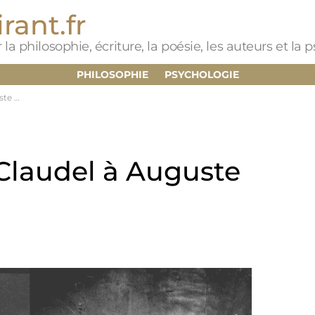
rant.fr
 la philosophie, écriture, la poésie, les auteurs et la
PHILOSOPHIE
PSYCHOLOGIE
odin
 Claudel à Auguste