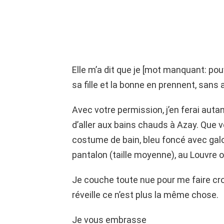
Elle m’a dit que je [mot manquant: pouv
sa fille et la bonne en prennent, sans
Avec votre permission, j’en ferai autan
d’aller aux bains chauds à Azay. Que v
costume de bain, bleu foncé avec gal
pantalon (taille moyenne), au Louvre 
Je couche toute nue pour me faire cr
réveille ce n’est plus la même chose.
Je vous embrasse