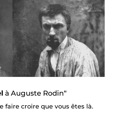
l
à Auguste Rodin“
faire croire que vous êtes là.