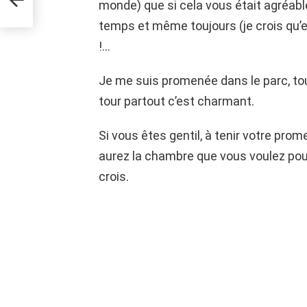
ier.
monde) que si cela vous était agréab
temps et même toujours (je crois qu’ell
!…
Je me suis promenée dans le parc, tout 
tour partout c’est charmant.
Si vous êtes gentil, à tenir votre pro
aurez la chambre que vous voulez pour t
crois.