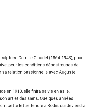
sculptrice Camille Claudel (1864-1943), pour
ive, pour les conditions désastreuses de
r sa relation passionnelle avec Auguste
en 1913, elle finira sa vie en asile,
 son art et des siens. Quelques années
écrit cette lettre tendre à Rodin, qui deviendra