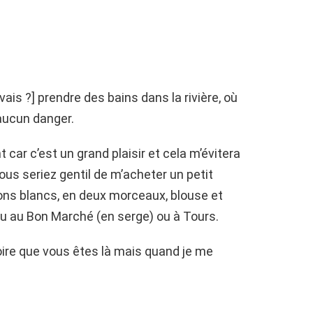
ais ?] prendre des bains dans la rivière, où
 aucun danger.
t car c’est un grand plaisir et cela m’évitera
ous seriez gentil de m’acheter un petit
ons blancs, en deux morceaux, blouse et
ou au Bon Marché (en serge) ou à Tours.
oire que vous êtes là mais quand je me