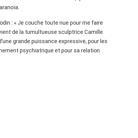
paranoïa.
odin : « Je couche toute nue pour me faire
uvient de la tumultueuse sculptrice Camille
d’une grande puissance expressive, pour les
nement psychiatrique et pour sa relation