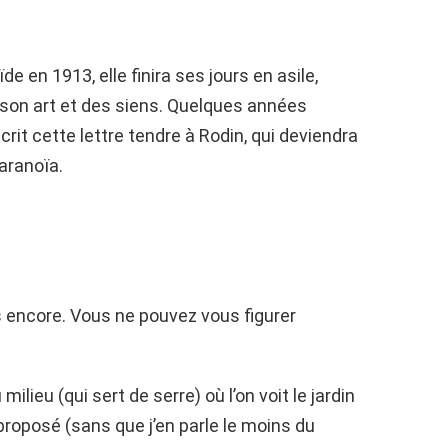
en 1913, elle finira ses jours en asile,
 son art et des siens. Quelques années
écrit cette lettre tendre à Rodin, qui deviendra
paranoïa.
is encore. Vous ne pouvez vous figurer
ilieu (qui sert de serre) où l’on voit le jardin
roposé (sans que j’en parle le moins du