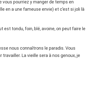
le vous pourriez y manger de temps en
e en a une fameuse envie) et c’est si joli là
est tondu, foin, blé, avoine, on peut faire le
messe nous connaîtrons le paradis. Vous
ravailler. La vieille sera à nos genoux, je