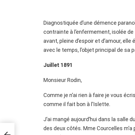
Diagnostiquée d’une démence paranoïde 
contrainte à l’enfermement, isolée de
avant, pleine d’espoir et d’amour, elle 
avec le temps, l’objet principal de sa 
Juillet 1891
Monsieur Rodin,
Comme je n’ai rien à faire je vous écr
comme il fait bon à l’Islette.
J’ai mangé aujourd’hui dans la salle du m
des deux côtés. Mme Courcelles m’a p
aut