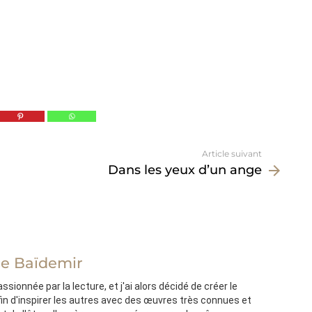
Article suivant
Dans les yeux d’un ange
e Baïdemir
sionnée par la lecture, et j'ai alors décidé de créer le
afin d'inspirer les autres avec des œuvres très connues et