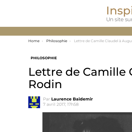
Inspi
Un site sur
You are here:
Home
Philosophie
Lettre de Camille Claudel à Auguste R
PHILOSOPHIE
Lettre de Camille
Rodin
Par
Laurence Baïdemir
7 avril 2017, 17h58