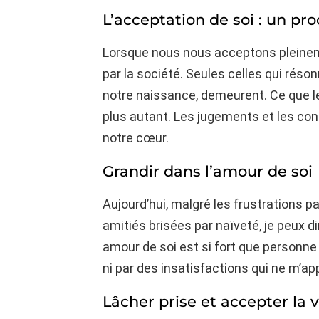
L’acceptation de soi : un pr
Lorsque nous nous acceptons pleine
par la société. Seules celles qui ré
notre naissance, demeurent. Ce que l
plus autant. Les jugements et les con
notre cœur.
Grandir dans l’amour de soi
Aujourd’hui, malgré les frustrations p
amitiés brisées par naïveté, je peux d
amour de soi est si fort que personne 
ni par des insatisfactions qui ne m’app
Lâcher prise et accepter la v