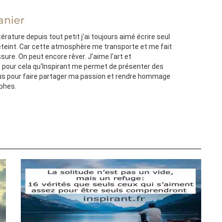
anier
térature depuis tout petit j'ai toujours aimé écrire seul
'éteint. Car cette atmosphère me transporte et me fait
ssure. On peut encore rêver. J'aime l'art et
st pour cela qu'Inspirant me permet de présenter des
s pour faire partager ma passion et rendre hommage
ophes.