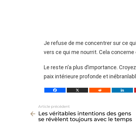
Je refuse de me concentrer sur ce qui
vers ce qui me nourrit. Cela concern
Le reste n’a plus d’importance. Croyez
paix intérieure profonde et inébranlabl
Article précédent
Voir
Les véritables intentions des gens
plus
se révèlent toujours avec le temps