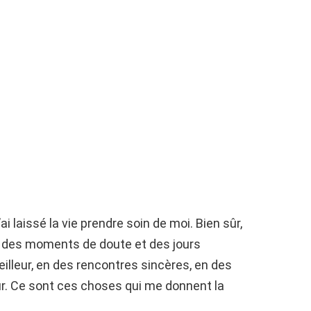
’ai laissé la vie prendre soin de moi. Bien sûr,
ins, des moments de doute et des jours
illeur, en des rencontres sincères, en des
ur. Ce sont ces choses qui me donnent la