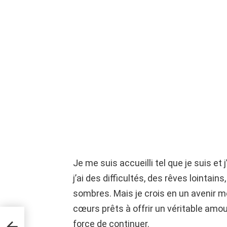
Je me suis accueilli tel que je suis et j
j’ai des difficultés, des rêves lointa
sombres. Mais je crois en un avenir me
cœurs prêts à offrir un véritable amo
 se
force de continuer.