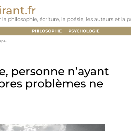
rant.fr
 la philosophie, écriture, la poésie, les auteurs et la
PHILOSOPHIE
PSYCHOLOGIE
 abattre
me, personne n’ayant
opres problèmes ne