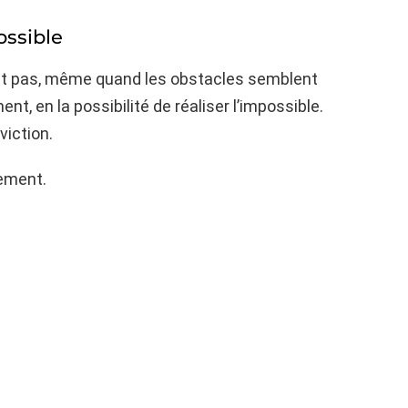
ossible
ent pas, même quand les obstacles semblent
nt, en la possibilité de réaliser l’impossible.
viction.
nement.