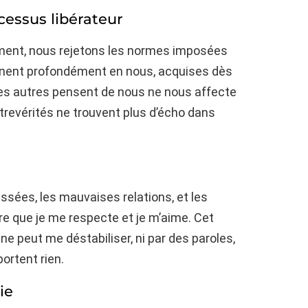
ocessus libérateur
ment, nous rejetons les normes imposées
sonnent profondément en nous, acquises dès
es autres pensent de nous ne nous affecte
trevérités ne trouvent plus d’écho dans
assées, les mauvaises relations, et les
ire que je me respecte et je m’aime. Cet
ne peut me déstabiliser, ni par des paroles,
ortent rien.
ie