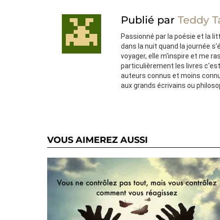
Publié par
Teddy T
Passionné par la poésie et la lit
dans la nuit quand la journée s
voyager, elle m'inspire et me ra
particulièrement les livres c'e
auteurs connus et moins connu
aux grands écrivains ou philos
VOUS AIMEREZ AUSSI