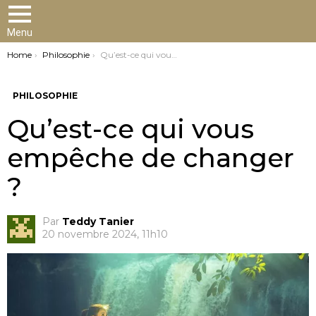
Menu
You are here:
Home
Philosophie
Qu’est-ce qui vous empêche de changer ?
PHILOSOPHIE
Qu’est-ce qui vous
empêche de changer
?
Par
Teddy Tanier
20 novembre 2024, 11h10