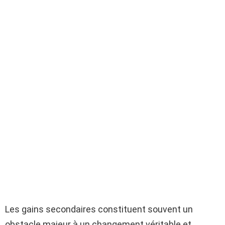
Les gains secondaires constituent souvent un
obstacle majeur à un changement véritable et