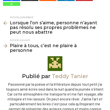
Article précédent
Voir
Lorsque l’on s’aime, personne n’ayant
plus
pas résolu ses propres problèmes ne
peut nous abattre
Article suivant
Plaire à tous, c’est ne plaire à
personne
Publié par
Teddy Tanier
Passionné par la poésie et la littérature depuis tout petit j'ai
toujours aimé écrire seul dans la nuit quand la journée s'éteint.
Car cette atmosphère me transporte et me fait voyager, elle
m'inspire et me rassure. On peut encore rêver. J'aime l'art et
particulièrement les livres c'est pour cela qu'Inspirant me
permet de présenter des auteurs connus et moins connus