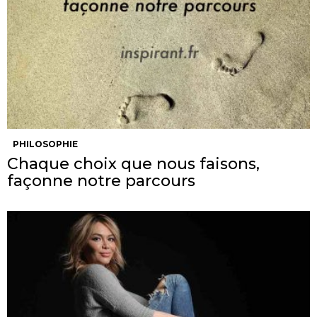
PHILOSOPHIE
Chaque choix que nous faisons,
façonne notre parcours