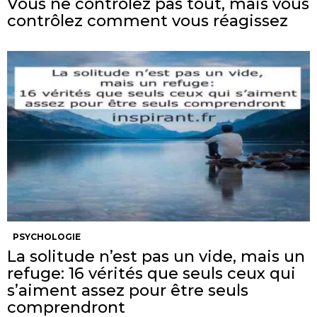
Vous ne contrôlez pas tout, mais vous
contrôlez comment vous réagissez
PSYCHOLOGIE
La solitude n’est pas un vide, mais un
refuge: 16 vérités que seuls ceux qui
s’aiment assez pour être seuls
comprendront