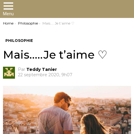
Menu
You are here:
Home
Philosophie
Mais…..Je t’aime ♡
PHILOSOPHIE
Mais…..Je t’aime ♡
Par
Teddy Tanier
22 septembre 2020, 9h07