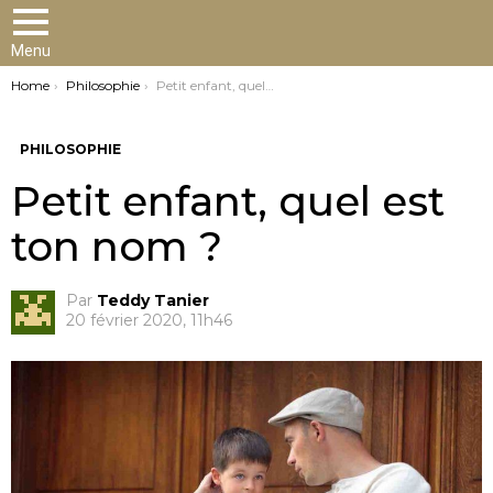
Menu
You are here:
Home
Philosophie
Petit enfant, quel est ton nom ?
PHILOSOPHIE
Petit enfant, quel est
ton nom ?
Par
Teddy Tanier
20 février 2020, 11h46