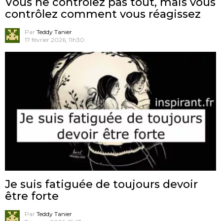
Vous ne contrôlez pas tout, mais vous
contrôlez comment vous réagissez
Par
Teddy Tanier
17 février 2026, 11h30
Je suis fatiguée de toujours devoir
être forte
Par
Teddy Tanier