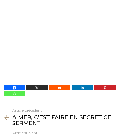
Article précédent
Voir
AIMER, C’EST FAIRE EN SECRET CE
plus
SERMENT :
Article suivant