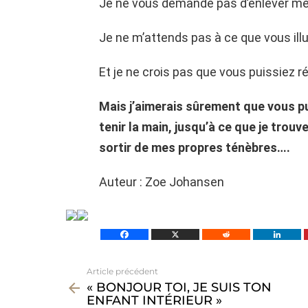
Je ne vous demande pas d’enlever me
Je ne m’attends pas à ce que vous ill
Et je ne crois pas que vous puissiez r
Mais j’aimerais sûrement que vous p
tenir la main, jusqu’à ce que je tro
sortir de mes propres ténèbres….
Auteur : Zoe Johansen
Article précédent
Voir
« BONJOUR TOI, JE SUIS TON
plus
ENFANT INTÉRIEUR »