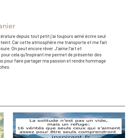
anier
térature depuis tout petit j'ai toujours aimé écrire seul
'éteint. Car cette atmosphère me transporte et me fait
ssure. On peut encore rêver. J'aime l'art et
st pour cela qu'Inspirant me permet de présenter des
s pour faire partager ma passion et rendre hommage
ophes.