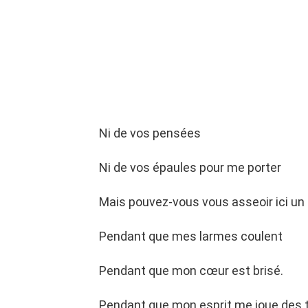
Ni de vos pensées
Ni de vos épaules pour me porter
Mais pouvez-vous vous asseoir ici u
Pendant que mes larmes coulent
Pendant que mon cœur est brisé.
Pendant que mon esprit me joue des 