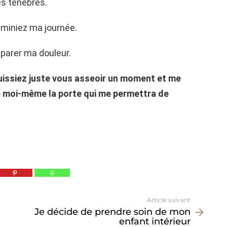
s ténèbres.
uminiez ma journée.
éparer ma douleur.
uissiez juste vous asseoir un moment et me
uve moi-même la porte qui me permettra de
Article suivant
Je décide de prendre soin de mon
enfant intérieur