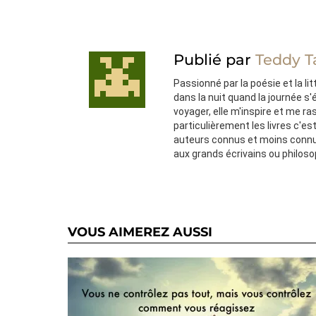
Publié par
Teddy T
Passionné par la poésie et la lit
dans la nuit quand la journée s
voyager, elle m'inspire et me ra
particulièrement les livres c'e
auteurs connus et moins connu
aux grands écrivains ou philos
VOUS AIMEREZ AUSSI