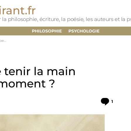
rant.fr
 la philosophie, écriture, la poésie, les auteurs et la
PHILOSOPHIE
PSYCHOLOGIE
nt ?
 tenir la main
 moment ?
Commen
1