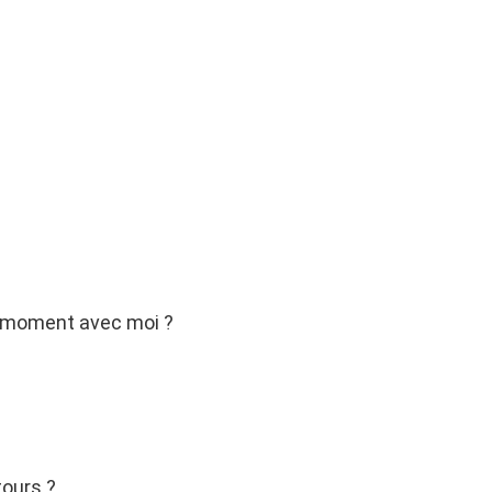
n moment avec moi ?
tours ?