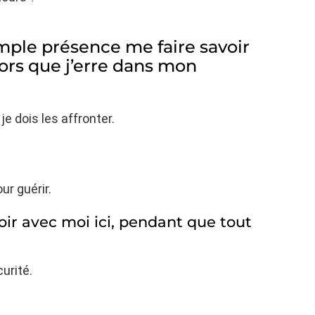
mple présence me faire savoir
lors que j’erre dans mon
e dois les affronter.
r guérir.
ir avec moi ici, pendant que tout
urité.