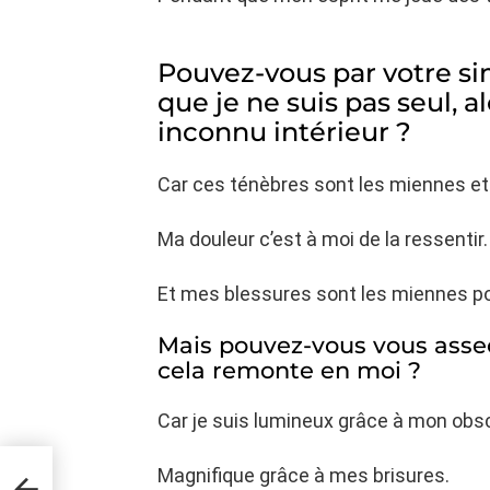
Pouvez-vous par votre si
que je ne suis pas seul, a
inconnu intérieur ?
Car ces ténèbres sont les miennes et j
Ma douleur c’est à moi de la ressentir.
Et mes blessures sont les miennes pou
Mais pouvez-vous vous asseo
cela remonte en moi ?
Car je suis lumineux grâce à mon obsc
Magnifique grâce à mes brisures.