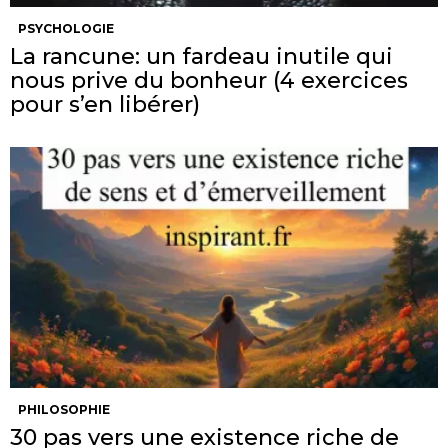
PSYCHOLOGIE
La rancune: un fardeau inutile qui
nous prive du bonheur (4 exercices
pour s’en libérer)
PHILOSOPHIE
30 pas vers une existence riche de