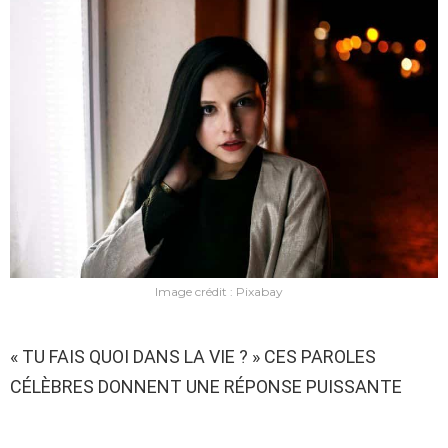
Image crédit : Pixabay
« TU FAIS QUOI DANS LA VIE ? » CES PAROLES
CÉLÈBRES DONNENT UNE RÉPONSE PUISSANTE