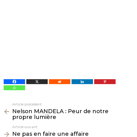
Article précédent
Voir
Nelson MANDELA : Peur de notre
plus
propre lumière
Article suivant
Ne pas en faire une affaire