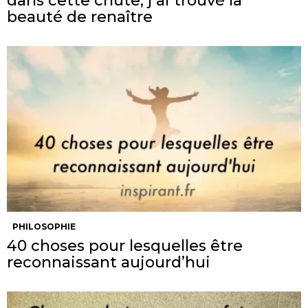
dans cette chute, j’ai trouvé la
beauté de renaître
PHILOSOPHIE
40 choses pour lesquelles être
reconnaissant aujourd’hui