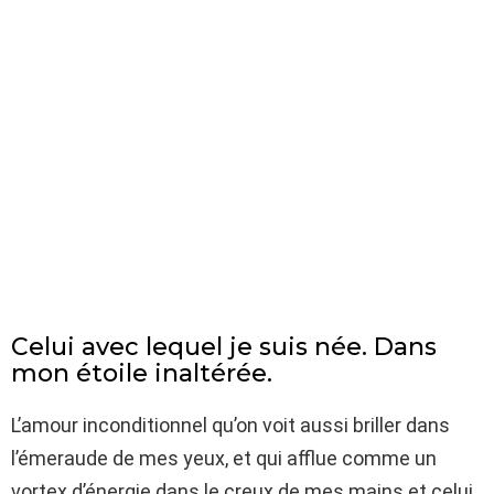
Celui avec lequel je suis née. Dans
mon étoile inaltérée.
L’amour inconditionnel qu’on voit aussi briller dans
l’émeraude de mes yeux, et qui afflue comme un
vortex d’énergie dans le creux de mes mains et celui