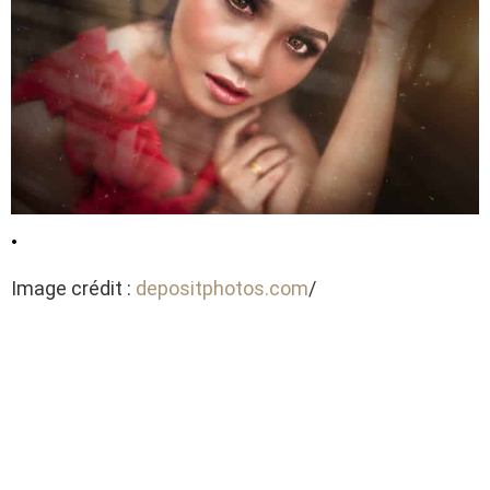
.
Image crédit :
depositphotos.com
/