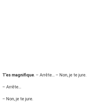
T’es magnifique
. – Arrête… – Non, je te jure.
– Arrête…
– Non, je te jure.