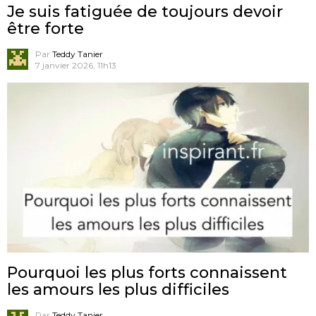
Je suis fatiguée de toujours devoir
être forte
Par
Teddy Tanier
7 janvier 2026, 11h13
Pourquoi les plus forts connaissent
les amours les plus difficiles
Par
Teddy Tanier