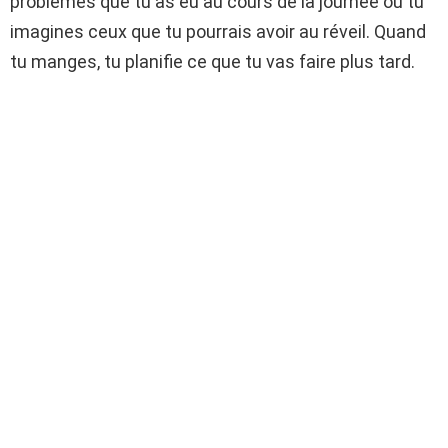
problèmes que tu as eu au cours de la journée ou tu
imagines ceux que tu pourrais avoir au réveil. Quand
tu manges, tu planifie ce que tu vas faire plus tard.