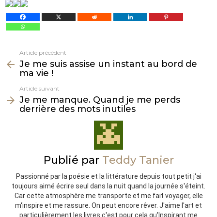
Article précédent
Voir
Je me suis assise un instant au bord de
plus
ma vie !
Article suivant
Je me manque. Quand je me perds
derrière des mots inutiles
Publié par
Teddy Tanier
Passionné par la poésie et la littérature depuis tout petit j'ai
toujours aimé écrire seul dans la nuit quand la journée s'éteint.
Car cette atmosphère me transporte et me fait voyager, elle
m'inspire et me rassure. On peut encore rêver. J'aime l'art et
particulièrement les livres c'est pour cela qu'Inspirant me