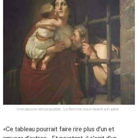
Une oeuvre remarquable : La femme nourrissant son père
«Ce tableau pourrait faire rire plus d’un et