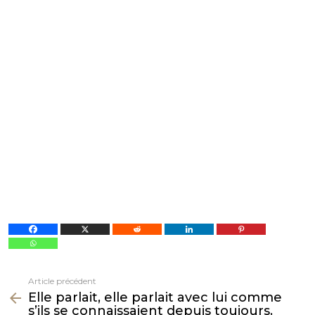
Article précédent
Voir
Elle parlait, elle parlait avec lui comme
plus
s’ils se connaissaient depuis toujours.