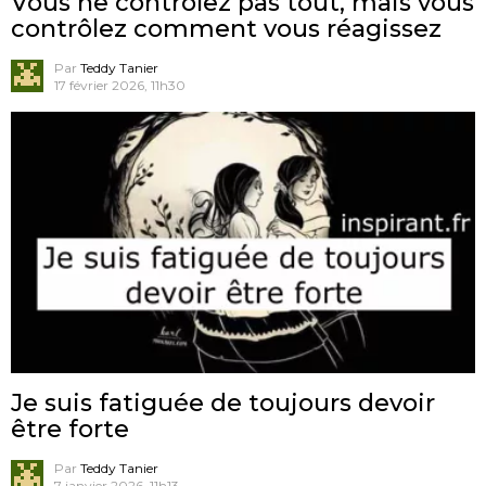
Vous ne contrôlez pas tout, mais vous
contrôlez comment vous réagissez
Par
Teddy Tanier
17 février 2026, 11h30
Je suis fatiguée de toujours devoir
être forte
Par
Teddy Tanier
7 janvier 2026, 11h13