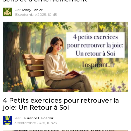
Par
Teddy Tanier
15 septembre 2025, 10h15
4 Petits exercices pour retrouver la
joie: Un Retour à Soi
Par
Laurence Baïdemir
3 septembre 2025, 10h23