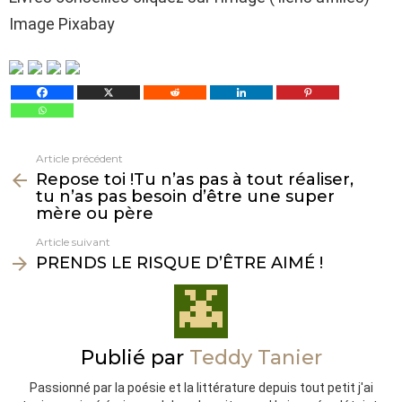
Image Pixabay
Article précédent
Voir
Repose toi !Tu n’as pas à tout réaliser,
plus
tu n’as pas besoin d’être une super
mère ou père
Article suivant
PRENDS LE RISQUE D’ÊTRE AIMÉ !
Publié par
Teddy Tanier
Passionné par la poésie et la littérature depuis tout petit j'ai