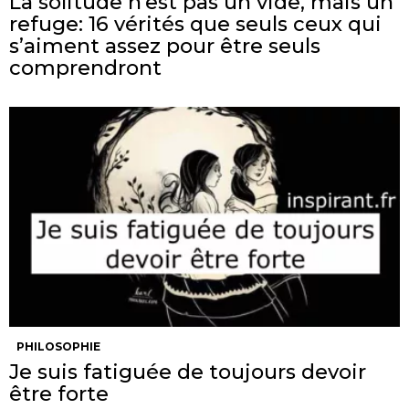
La solitude n’est pas un vide, mais un
refuge: 16 vérités que seuls ceux qui
s’aiment assez pour être seuls
comprendront
PHILOSOPHIE
Je suis fatiguée de toujours devoir
être forte