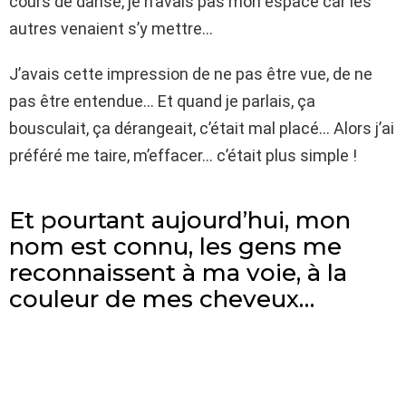
cours de danse, je n’avais pas mon espace car les
autres venaient s’y mettre…
J’avais cette impression de ne pas être vue, de ne
pas être entendue… Et quand je parlais, ça
bousculait, ça dérangeait, c’était mal placé… Alors j’ai
préféré me taire, m’effacer… c’était plus simple !
Et pourtant aujourd’hui, mon
nom est connu, les gens me
reconnaissent à ma voie, à la
couleur de mes cheveux…