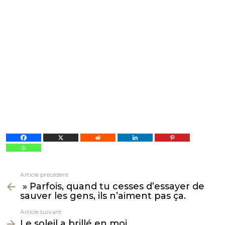
Article précédent
Voir
» Parfois, quand tu cesses d’essayer de
plus
sauver les gens, ils n’aiment pas ça.
Article suivant
Le soleil a brillé en moi.