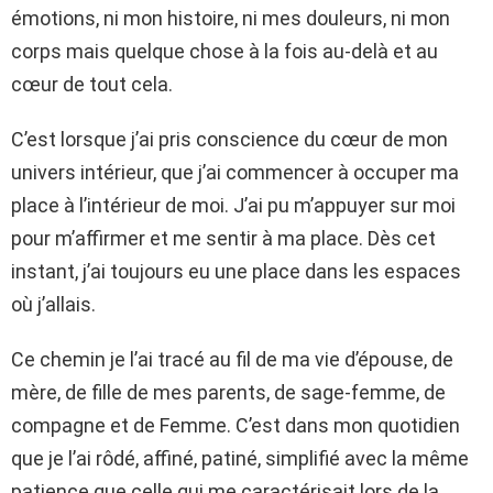
émotions, ni mon histoire, ni mes douleurs, ni mon
corps mais quelque chose à la fois au-delà et au
cœur de tout cela.
C’est lorsque j’ai pris conscience du cœur de mon
univers intérieur, que j’ai commencer à occuper ma
place à l’intérieur de moi. J’ai pu m’appuyer sur moi
pour m’affirmer et me sentir à ma place. Dès cet
instant, j’ai toujours eu une place dans les espaces
où j’allais.
Ce chemin je l’ai tracé au fil de ma vie d’épouse, de
mère, de fille de mes parents, de sage-femme, de
compagne et de Femme. C’est dans mon quotidien
que je l’ai rôdé, affiné, patiné, simplifié avec la même
patience que celle qui me caractérisait lors de la