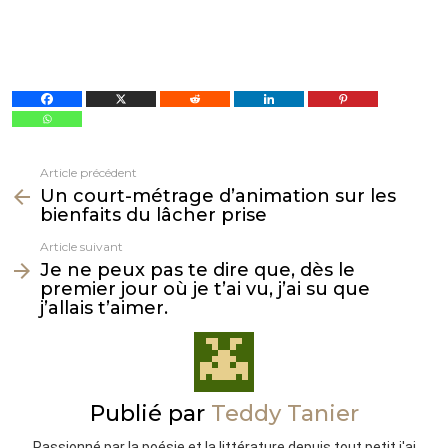
Article précédent
Voir
Un court-métrage d’animation sur les
plus
bienfaits du lâcher prise
Article suivant
Je ne peux pas te dire que, dès le
premier jour où je t’ai vu, j’ai su que
j’allais t’aimer.
Publié par
Teddy Tanier
Passionné par la poésie et la littérature depuis tout petit j'ai