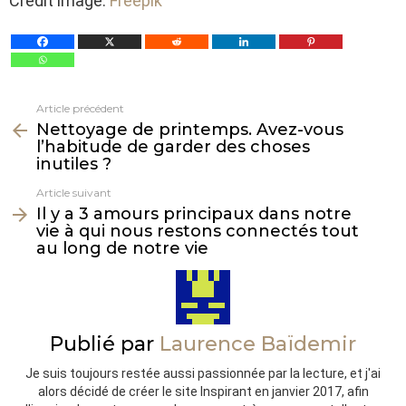
Crédit image:
Freepik
Article précédent
Voir
Nettoyage de printemps. Avez-vous
plus
l’habitude de garder des choses
inutiles ?
Article suivant
Il y a 3 amours principaux dans notre
vie à qui nous restons connectés tout
au long de notre vie
Publié par
Laurence Baïdemir
Je suis toujours restée aussi passionnée par la lecture, et j'ai
alors décidé de créer le site Inspirant en janvier 2017, afin