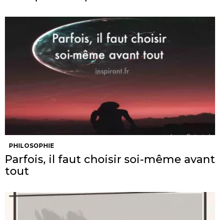
PHILOSOPHIE
Parfois, il faut choisir soi-même avant
tout