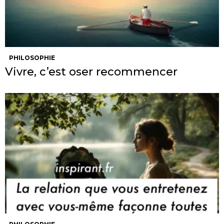
PHILOSOPHIE
Vivre, c’est oser recommencer