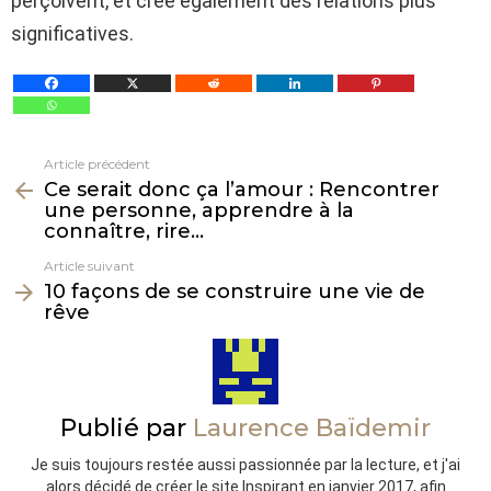
perçoivent, et créé également des relations plus
significatives.
Article précédent
Voir
Ce serait donc ça l’amour : Rencontrer
plus
une personne, apprendre à la
connaître, rire…
Article suivant
10 façons de se construire une vie de
rêve
Publié par
Laurence Baïdemir
Je suis toujours restée aussi passionnée par la lecture, et j'ai
alors décidé de créer le site Inspirant en janvier 2017, afin