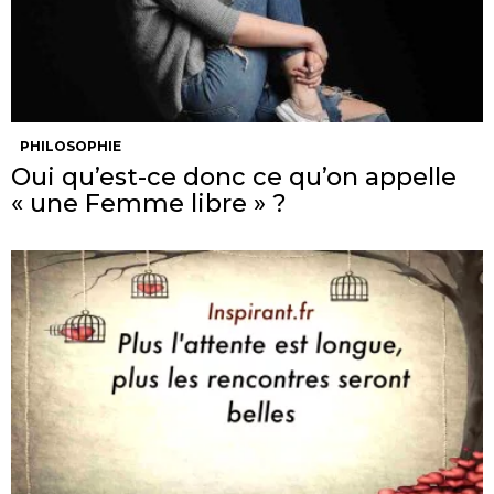
PHILOSOPHIE
Oui qu’est-ce donc ce qu’on appelle
« une Femme libre » ?