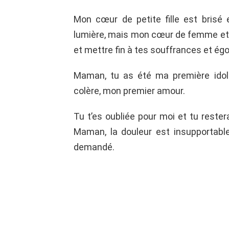
Mon cœur de petite fille est brisé 
lumière, mais mon cœur de femme et d
et mettre fin à tes souffrances et ég
Maman, tu as été ma première idol
colère, mon premier amour.
Tu t’es oubliée pour moi et tu reste
Maman, la douleur est insupportable
demandé.