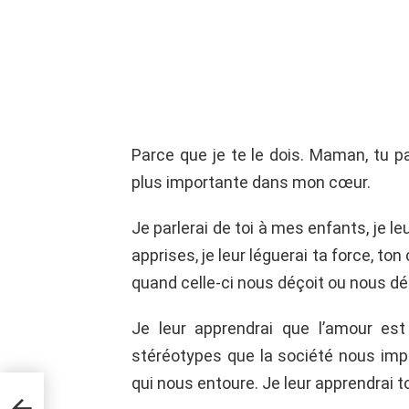
Parce que je te le dois. Maman, tu p
plus importante dans mon cœur.
Je parlerai de toi à mes enfants, je l
apprises, je leur léguerai ta force, t
quand celle-ci nous déçoit ou nous d
Je leur apprendrai que l’amour est
stéréotypes que la société nous imp
qui nous entoure. Je leur apprendrai t
af