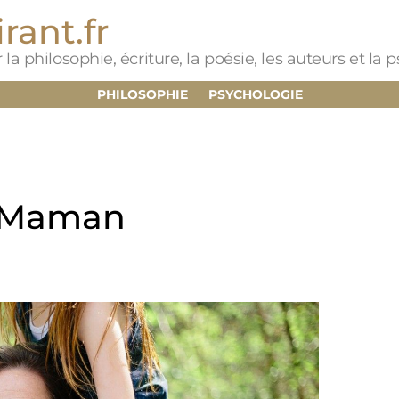
rant.fr
 la philosophie, écriture, la poésie, les auteurs et la
PHILOSOPHIE
PSYCHOLOGIE
r, Maman