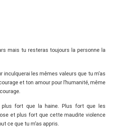
ars mais tu resteras toujours la personne la
eur inculquerai les mêmes valeurs que tu m’as
on courage et ton amour pour l’humanité, même
écourage.
 plus fort que la haine. Plus fort que les
ose et plus fort que cette maudite violence
out ce que tu m’as appris.