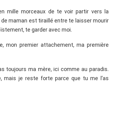
en mille morceaux de te voir partir vers la
e maman est tiraillé entre te laisser mourir
oïstement, te garder avec moi.
e, mon premier attachement, ma première
ras toujours ma mère, ici comme au paradis.
, mais je reste forte parce que tu me l’as