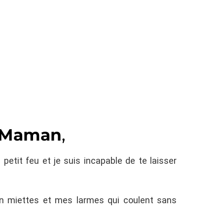
Maman
,
à petit feu et je suis incapable de te laisser
en miettes et mes larmes qui coulent sans