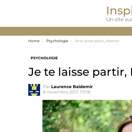
Inspi
Un site sur
You are here:
Home
Psychologie
Je te laisse partir, Maman
PSYCHOLOGIE
Je te laisse parti
Par
Laurence Baïdemir
8 novembre 2017, 17h18