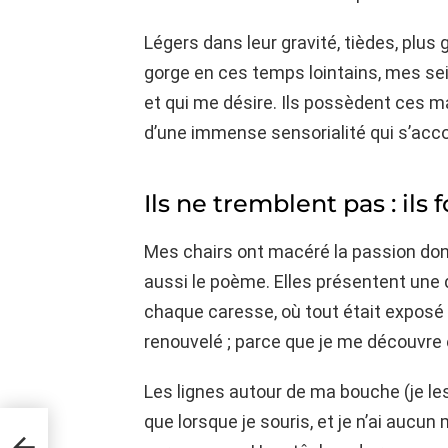
Légers dans leur gravité, tièdes, plus
gorge en ces temps lointains, mes sein
et qui me désire. Ils possèdent ces 
d’une immense sensorialité qui s’acco
Ils ne tremblent pas : ils 
Mes chairs ont macéré la passion dont 
aussi le poème. Elles présentent une 
chaque caresse, où tout était expos
renouvelé ; parce que je me découvre e
Les lignes autour de ma bouche (je l
que lorsque je souris, et je n’ai aucun 