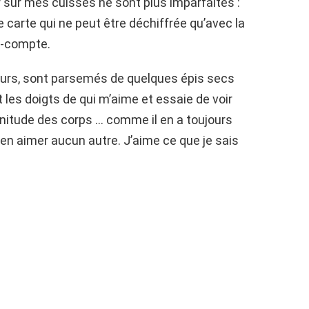
sur mes cuisses ne sont plus imparfaites :
carte qui ne peut être déchiffrée qu’avec la
ra-compte.
rs, sont parsemés de quelques épis secs
 les doigts de qui m’aime et essaie de voir
nitude des corps … comme il en a toujours
en aimer aucun autre. J’aime ce que je sais