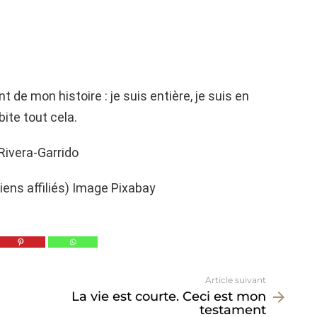
de mon histoire : je suis entière, je suis en
abite tout cela.
Rivera-Garrido
liens affiliés) Image Pixabay
Article suivant
La vie est courte. Ceci est mon
testament