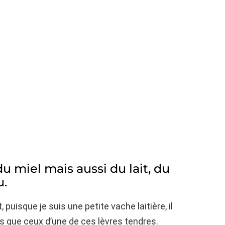
u miel mais aussi du lait, du
u.
puisque je suis une petite vache laitière, il
s que ceux d’une de ces lèvres tendres.