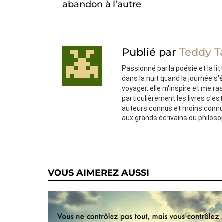
abandon à l’autre
Publié par
Teddy T
Passionné par la poésie et la lit
dans la nuit quand la journée s
voyager, elle m'inspire et me ra
particulièrement les livres c'e
auteurs connus et moins connu
aux grands écrivains ou philos
VOUS AIMEREZ AUSSI