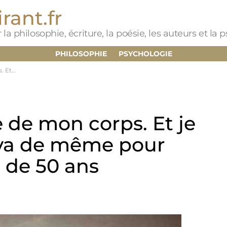
rant.fr
 la philosophie, écriture, la poésie, les auteurs et la
PHILOSOPHIE
PSYCHOLOGIE
s de 50 ans
 de mon corps. Et je
n va de même pour
 de 50 ans