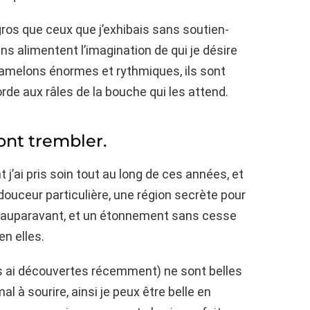
 gros que ceux que j’exhibais sans soutien-
s alimentent l’imagination de qui je désire
mamelons énormes et rythmiques, ils sont
rde aux râles de la bouche qui les attend.
font trembler.
j’ai pris soin tout au long de ces années, et
douceur particulière, une région secrète pour
é auparavant, et un étonnement sans cesse
n elles.
es ai découvertes récemment) ne sont belles
mal à sourire, ainsi je peux être belle en