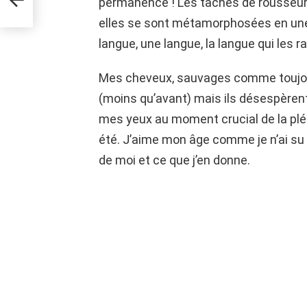
permanence ! Les tâches de rousseur 
elles se sont métamorphosées en une 
langue, une langue, la langue qui les 
Mes cheveux, sauvages comme toujou
(moins qu’avant) mais ils désespèrent
mes yeux au moment crucial de la plé
été. J’aime mon âge comme je n’ai su 
de moi et ce que j’en donne.