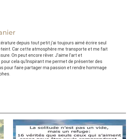
anier
térature depuis tout petit j'ai toujours aimé écrire seul
'éteint. Car cette atmosphère me transporte et me fait
ssure. On peut encore rêver. J'aime l'art et
st pour cela qu'Inspirant me permet de présenter des
s pour faire partager ma passion et rendre hommage
ophes.