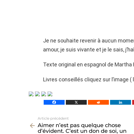
Je ne souhaite revenir à aucun moment 
amour, je suis vivante et je le sais, j’h
Texte original en espagnol de Martha 
Livres conseillés cliquez sur l’image ( 
Article précédent
Voir
Aimer n’est pas quelque chose
plus
d’évident. C’est un don de soi, un