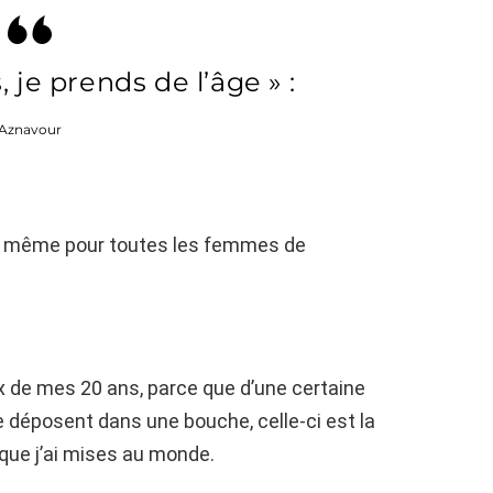
s, je prends de l’âge » :
Aznavour
 de même pour toutes les femmes de
 de mes 20 ans, parce que d’une certaine
se déposent dans une bouche, celle-ci est la
que j’ai mises au monde.