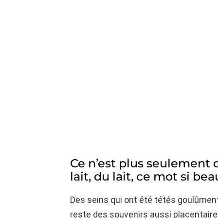
Ce n’est plus seulement d
lait, du lait, ce mot si bea
Des seins qui ont été tétés goulûment, 
reste des souvenirs aussi placentaire