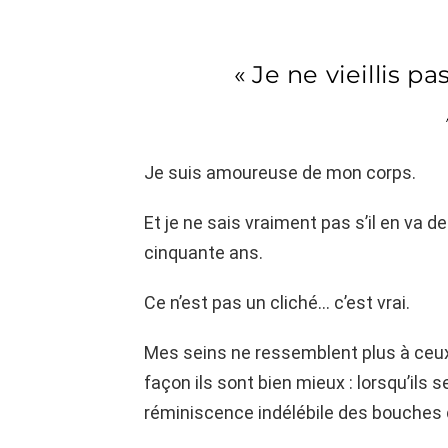
« Je ne vieillis pa
Je suis amoureuse de mon corps.
Et je ne sais vraiment pas s’il en va
cinquante ans.
Ce n’est pas un cliché… c’est vrai.
Mes seins ne ressemblent plus à ceux
façon ils sont bien mieux : lorsqu’ils 
réminiscence indélébile des bouches 