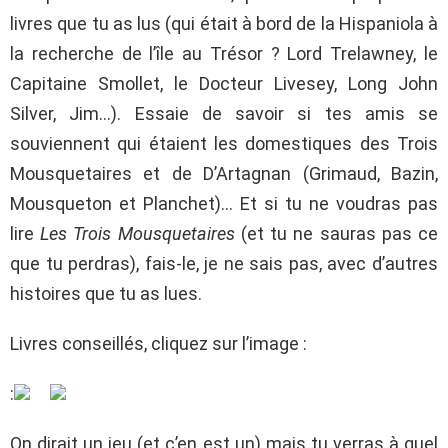
livres que tu as lus (qui était à bord de la Hispaniola à
la recherche de l’île au Trésor ? Lord Trelawney, le
Capitaine Smollet, le Docteur Livesey, Long John
Silver, Jim…). Essaie de savoir si tes amis se
souviennent qui étaient les domestiques des Trois
Mousquetaires et de D’Artagnan (Grimaud, Bazin,
Mousqueton et Planchet)… Et si tu ne voudras pas
lire
Les Trois Mousquetaires
(et tu ne sauras pas ce
que tu perdras), fais-le, je ne sais pas, avec d’autres
histoires que tu as lues.
Livres conseillés, cliquez sur l’image :
:
On dirait un jeu (et c’en est un) mais tu verras à quel