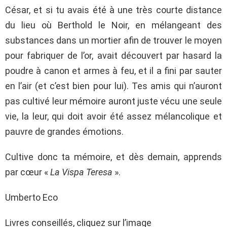
César, et si tu avais été à une très courte distance
du lieu où Berthold le Noir, en mélangeant des
substances dans un mortier afin de trouver le moyen
pour fabriquer de l’or, avait découvert par hasard la
poudre à canon et armes à feu, et il a fini par sauter
en l’air (et c’est bien pour lui). Tes amis qui n’auront
pas cultivé leur mémoire auront juste vécu une seule
vie, la leur, qui doit avoir été assez mélancolique et
pauvre de grandes émotions.
Cultive donc ta mémoire, et dès demain, apprends
par cœur «
La Vispa Teresa
».
Umberto Eco
Livres conseillés, cliquez sur l’image