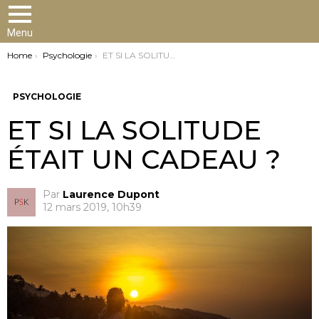
Menu
You are here:
Home
Psychologie
ET SI LA SOLITUDE ÉTAIT UN CADEAU ?
PSYCHOLOGIE
ET SI LA SOLITUDE
ÉTAIT UN CADEAU ?
Par
Laurence Dupont
12 mars 2019, 10h39