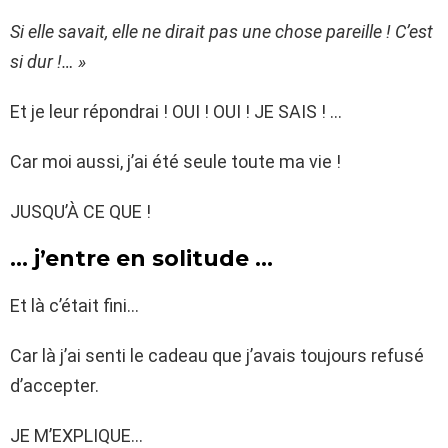
Si elle savait, elle ne dirait pas une chose pareille ! C’est
si dur !… »
Et je leur répondrai ! OUI ! OUI ! JE SAIS ! …
Car moi aussi, j’ai été seule toute ma vie !
JUSQU’À CE QUE !
… j’entre en solitude …
Et là c’était fini…
Car là j’ai senti le cadeau que j’avais toujours refusé
d’accepter.
JE M’EXPLIQUE…