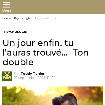
Menu
You are here:
Home
Psychologie
Un jour enfin, tu l’auras trouvé… Ton double
PSYCHOLOGIE
Un jour enfin, tu
l’auras trouvé… Ton
double
Par
Teddy Tanier
21 septembre 2021, 11h22