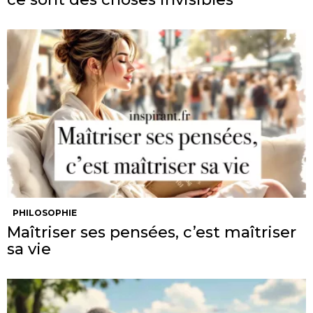
PHILOSOPHIE
Maîtriser ses pensées, c’est maîtriser
sa vie