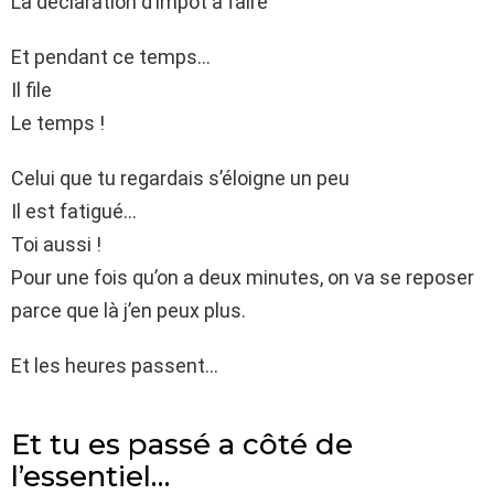
La déclaration d’impôt à faire
Et pendant ce temps…
Il file
Le temps !
Celui que tu regardais s’éloigne un peu
Il est fatigué…
Toi aussi !
Pour une fois qu’on a deux minutes, on va se reposer
parce que là j’en peux plus.
Et les heures passent…
Et tu es passé a côté de
l’essentiel…