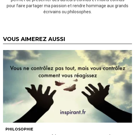
pour faire partager ma passion et rendre hommage aux grands
écrivains ou philosophes.
VOUS AIMEREZ AUSSI
PHILOSOPHIE