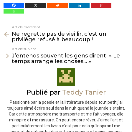
Article précédent
Voir
Ne regrette pas de vieillir, c’est un
plus
privilège refusé à beaucoup !
Article suivant
J’entends souvent les gens dirent » Le
temps arrange les choses… »
Publié par
Teddy Tanier
Passionné par la poésie et la littérature depuis tout petit j'ai
toujours aimé écrire seul dans la nuit quand la journée s'éteint.
Car cette atmosphère me transporte et me fait voyager, elle
m'inspire et me rassure. On peut encore rêver. J'aime l'art et
particulièrement les livres c'est pour cela qu'Inspirant me
permet de présenter des auteurs connus et moins connus