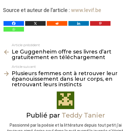
Source et auteur de l’article :
www.levif.be
Article précédent
Voir
Le Guggenheim offre ses livres d’art
plus
gratuitement en téléchargement
Article suivant
Plusieurs femmes ont à retrouver leur
épanouissement dans leur corps, en
retrouvant leurs instincts
Publié par
Teddy Tanier
Passionné par la poésie et la littérature depuis tout petit j'ai
toujours aimé écrire seul dans la nuit quand la journée s'éteint.