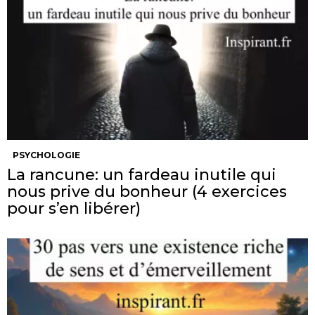
PSYCHOLOGIE
La rancune: un fardeau inutile qui
nous prive du bonheur (4 exercices
pour s’en libérer)