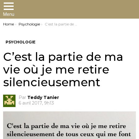
Menu
You are here:
Home
Psychologie
C’est la partie de ma vie où je me retire silencieusement
PSYCHOLOGIE
C’est la partie de ma
vie où je me retire
silencieusement
Par
Teddy Tanier
6 avril 2017, 9h13