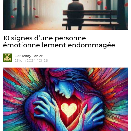
10 signes d’une personne
émotionnellement endommagée
Par
Teddy Tanier
25 juin 2024, 10h26