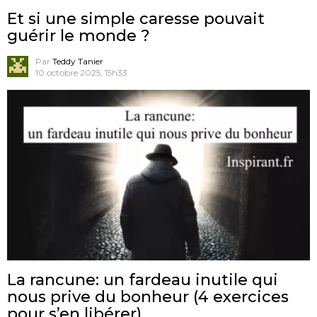
Et si une simple caresse pouvait
guérir le monde ?
Par
Teddy Tanier
10 octobre 2025, 15h33
La rancune: un fardeau inutile qui
nous prive du bonheur (4 exercices
pour s’en libérer)