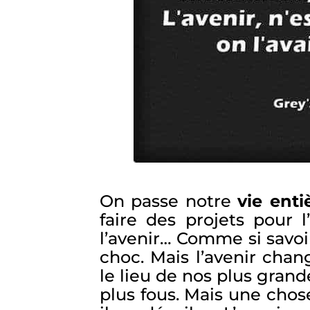
On passe notre
vie enti
faire des projets pour l
l’avenir… Comme si savoir
choc. Mais l’avenir cha
le lieu de nos plus grand
plus fous. Mais une chos