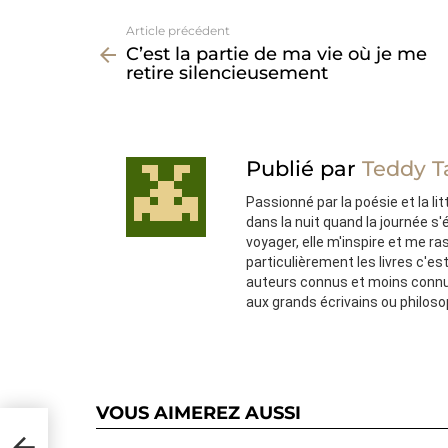
Article précédent
Voir
C’est la partie de ma vie où je me
plus
retire silencieusement
Publié par
Teddy T
Passionné par la poésie et la lit
dans la nuit quand la journée s
voyager, elle m'inspire et me ra
particulièrement les livres c'e
auteurs connus et moins connu
aux grands écrivains ou philos
VOUS AIMEREZ AUSSI