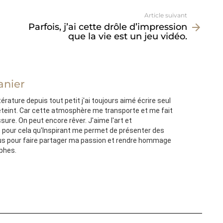
Article suivant
Parfois, j’ai cette drôle d’impression
que la vie est un jeu vidéo.
anier
térature depuis tout petit j'ai toujours aimé écrire seul
'éteint. Car cette atmosphère me transporte et me fait
ssure. On peut encore rêver. J'aime l'art et
st pour cela qu'Inspirant me permet de présenter des
s pour faire partager ma passion et rendre hommage
ophes.