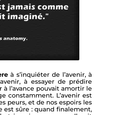
ère
à s’inquiéter de l’avenir, à
’avenir, à essayer de prédire
 à l’avance pouvait amortir le
nge constamment. L’avenir est
es peurs, et de nos espoirs les
e est sûre : quand finalement,